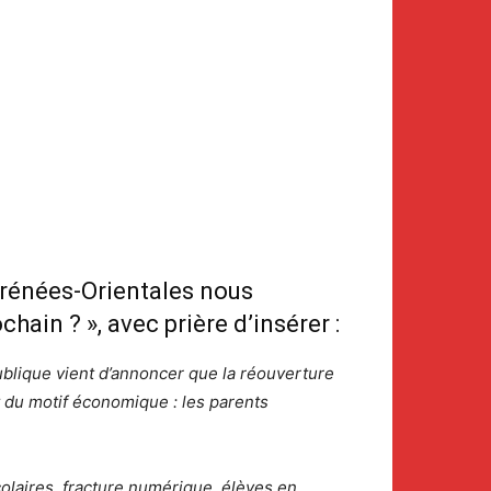
yrénées-Orientales nous
chain ? »
, avec prière d’insérer :
ublique vient d’annoncer que la réouverture
rt du motif économique : les parents
colaires, fracture numérique, élèves en