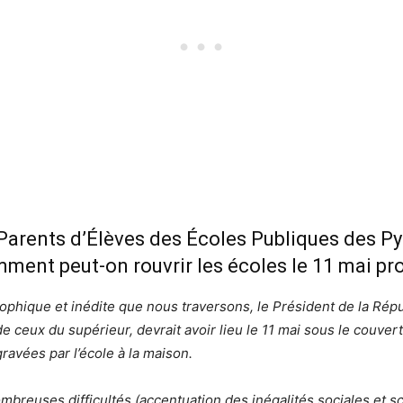
Parents d’Élèves des Écoles Publiques des P
ment peut-on rouvrir les écoles le 11 mai pro
trophique et inédite que nous traversons, le Président de la Rép
de ceux du supérieur, devrait avoir lieu le 11 mai sous le couve
gravées par l’école à la maison.
nombreuses difficultés (accentuation des inégalités sociales et s