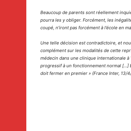
Beaucoup de parents sont réellement inquiet
pourra les y obliger. Forcément, les inégali
coupé, n’iront pas forcément à l’école en ma
Une telle décision est contradictoire, et no
complément sur les modalités de cette repris
médecin dans une clinique internationale à 
progressif à un fonctionnement normal […] Et
doit fermer en premier » (France Inter, 13/4