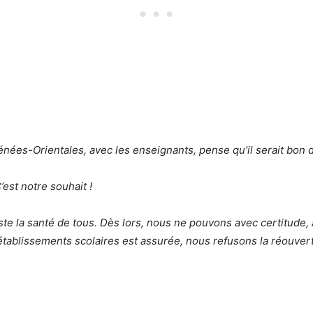
nées-Orientales, avec les enseignants, pense qu’il serait bon d
’est notre souhait !
te la santé de tous. Dès lors, nous ne pouvons avec certitude, 
établissements scolaires est assurée, nous refusons la réouve