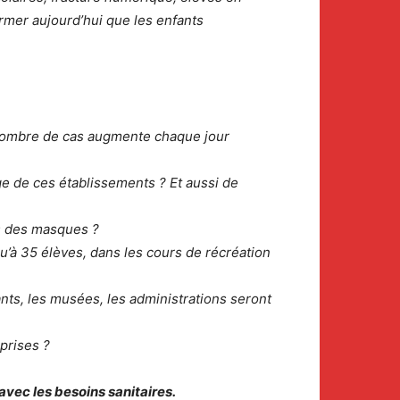
rmer aujourd’hui que les enfants
 nombre de cas augmente chaque jour
ge de ces établissements ? Et aussi de
) des masques ?
u’à 35 élèves, dans les cours de récréation
nts, les musées, les administrations seront
prises ?
 avec les
besoins sanitaires.