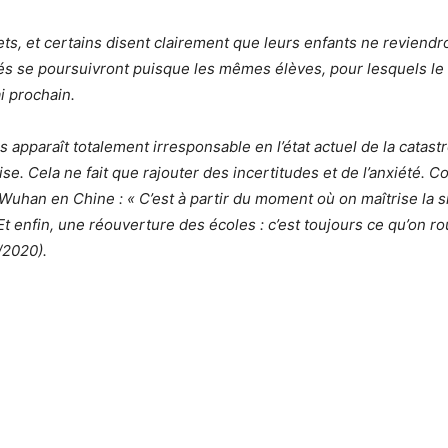
s, et certains disent clairement que leurs enfants ne reviendron
tés se poursuivront puisque les mêmes élèves, pour lesquels le li
i prochain.
us apparaît totalement irresponsable en l’état actuel de la catas
e. Cela ne fait que rajouter des incertitudes et de l’anxiété. C
Wuhan en Chine : « C’est à partir du moment où on maîtrise la s
 enfin, une réouverture des écoles : c’est toujours ce qu’on ro
/2020).