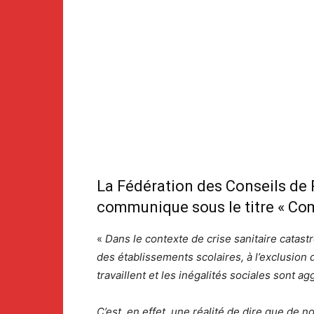
La Fédération des Conseils de 
communique sous le titre
« Com
«
Dans le contexte de crise sanitaire catas
des établissements scolaires, à l’exclusion 
travaillent et les inégalités sociales sont ag
C’est, en effet, une réalité de dire que de 