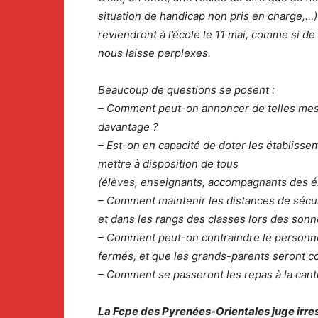
situation de handicap non pris en charge,…)
reviendront à l’école le 11 mai, comme si de r
nous laisse perplexes.
Beaucoup de questions se posent :
– Comment peut-on annoncer de telles mesu
davantage ?
– Est-on en capacité de doter les établisse
mettre à disposition de tous
(élèves, enseignants, accompagnants des é
– Comment maintenir les distances de sécuri
et dans les rangs des classes lors des sonn
– Comment peut-on contraindre le personnel
fermés, et que les grands-parents seront c
– Comment se passeront les repas à la cantin
La Fcpe des Pyrenées-Orientales juge irr