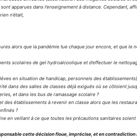
 sont apparues dans l’enseignement à distance. Cependant, affi
ien n’était,
res alors que la pandémie tue chaque jour encore, et que le
ments scolaires de gel hydroalcoolique et d’effectuer le nettoya
lèves en situation de handicap, personnels des établissements
té dans des salles de classes déjà exiguës où se côtoient jusq
eries, et dans les bus de ramassage scolaire ?
 des établissements à revenir en classe alors que les restaura
onfinés ?
e en veillant à ce que toutes les précautions sanitaires soient 
esponsable cette
décision floue, imprécise, et en contradiction