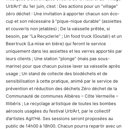
Urb’Art” du 1er juin, c’est : Des actions pour un “village”
zéro déchet : Une invitation à apporter chacun son éco-
cup et son nécessaire à “pique-nique durable” (assiettes
et couverts non jetables) ; De la vaisselle prêtée, si
besoin, par “La Recyclerie” ; Un food truck (Goutali) et un
Beertruck (La mise en bière) qui feront le service
uniquement dans les assiettes et les verres apportés par
leurs clients ; Une station “plonge” (mais pas sous-
marine) pour que chacun puisse laver sa vaisselle après
usage ; Un stand de collecte des biodéchets et de
sensibilisation à cette pratique, animé par le service de
prévention et réduction des déchets Zéro déchet de la
Communauté de communes Albères – Côte Vermeille –
Illibéris ; Le recyclage artistique de toutes les bombes
aérosols usagées du festival Urb’Art, par le collectif
d’artistes Agit’Hé. Ses sessions seront proposées au
public de 14h00 à 18h00. Chacun pourra repartir avec un