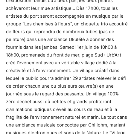
d’exposition, tandis qu’à deux pas, les deux phares
achèveront leur mue artistique… Dès 17h00, tous les
artistes du port seront accompagnés en musique par le
groupe “Les chemises à fleurs”, un chouette trio accoutré
de fleurs qui reprendra de nombreux tubes (pas de
peinture) dans une ambiance Ukulélé à donner des
fourmis dans les jambes. Samedi 1er juin de 10h00 à
18h00, promenade du front de mer, plage Sud : Urb’Art
créé l’événement avec un véritable village dédié à la
créativité et à l’environnement. Un village créatif dans
lequel le public pourra admirer 29 artistes relever le défi
de créer chacun une ou plusieurs œuvre(s) en une
journée sous le regard des passants. Un village 100%
zéro déchet aussi où petites et grands profiteront
d’animations ludiques d’éveil au cours de l’eau et à la
fragilité de l’environnement naturel et marin. Le tout dans
une ambiance musicale concoctée par Chillohm, mariant
musiques électroniques et sons de la Nature. Le “Village