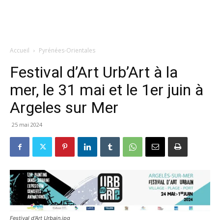
Accueil
Pyrénées-Orientales
Festival d’Art Urb’Art à la
mer, le 31 mai et le 1er juin à
Argeles sur Mer
25 mai 2024
Festival d'Art Urbain.jpg