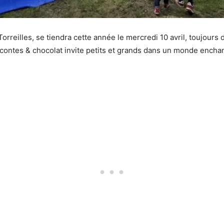
 Torreilles, se tiendra cette année le mercredi 10 avril, toujours
ntes & chocolat invite petits et grands dans un monde enchan