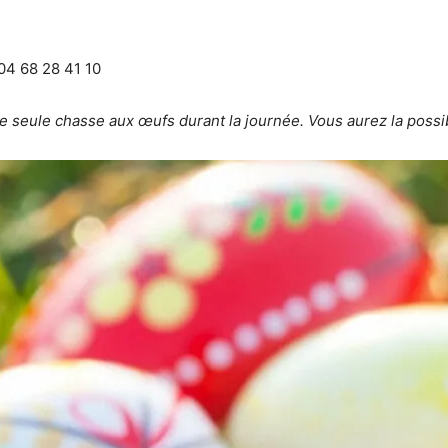
 04 68 28 41 10
 seule chasse aux œufs durant la journée. Vous aurez la possibil