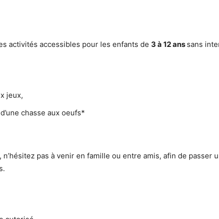
s activités accessibles pour les enfants de
3 à 12 ans
sans int
x jeux,
e d’une chasse aux oeufs*
 n’hésitez pas à venir en famille ou entre amis, afin de passer
s.