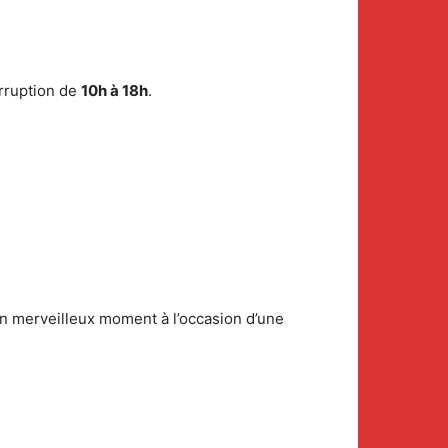
erruption de
10h à 18h
.
 un merveilleux moment à l’occasion d’une