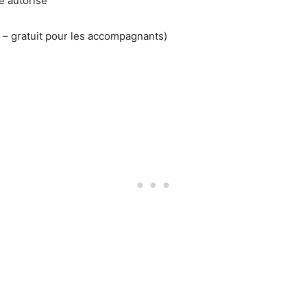
e autorisé
s – gratuit pour les accompagnants)