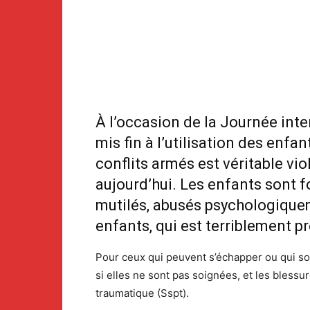
À l’occasion de la Journée inte
mis fin à l’utilisation des enfa
conflits armés est véritable vio
aujourd’hui. Les enfants sont fo
mutilés, abusés psychologiqueme
enfants, qui est terriblement p
Pour ceux qui peuvent s’échapper ou qui son
si elles ne sont pas soignées, et les bles
traumatique (Sspt).