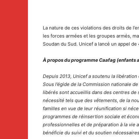
La nature de ces violations des droits de l’e
les forces armées et les groupes armés, mai
Soudan du Sud. Unicef a lancé un appel de
À propos du programme Caafag (enfants a
Depuis 2013, Unicef a soutenu la libératio
Sous l’égide de la Commission nationale d
libérés sont accueillis dans des centres de
nécessité tels que des vêtements, de la nou
familles en vue de leur réunification si néc
programmes de réinsertion sociale et écono
professionnelles et de préparation à la vie 
bénéficie du suivi et du soutien nécessaire