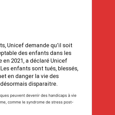
ats, Unicef demande qu’il soit
ceptable des enfants dans les
ce en 2021, a déclaré Unicef
 Les enfants sont tués, blessés,
met en danger la vie des
 désormais disparaitre.
ysiques peuvent devenir des handicaps à vie
terme, comme le syndrome de stress post-