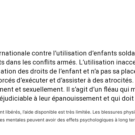
rnationale contre l’utilisation d’enfants sold
nts dans les conflits armés. L’utilisation inac
lation des droits de l’enfant et n’a pas sa pla
rcés d’exécuter et d’assister à des atrocités.
nt et sexuellement. Il s’agit d’un fléau qui 
réjudiciable à leur épanouissement et qui doit
t libérés, l’aide disponible est très limitée. Les blessures ph
sures mentales peuvent avoir des effets psychologiques à long 