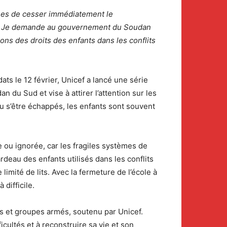
mées de cesser immédiatement le
 Je demande au gouvernement du Soudan
ons des droits des enfants dans les conflits
ats le 12 février, Unicef a lancé une série
 du Sud et vise à attirer l’attention sur les
ou s’être échappés, les enfants sont souvent
ou ignorée, car les fragiles systèmes de
eau des enfants utilisés dans les conflits
imité de lits. Avec la fermeture de l’école à
difficile.
es et groupes armés, soutenu par Unicef.
icultés et à reconstruire sa vie et son