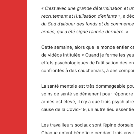
« C’est avec une grande détermination et u
recrutement et l’utilisation d’enfants »,
a dé
du Sud d’allouer des fonds et de commencer 
armés, qui a été signé l’année dernière. »
Cette semaine, alors que le monde entier célè
de vidéos intitulée « Quand je ferme les yeu
effets psychologiques de l’utilisation des e
confrontés à des cauchemars, à des comport
La santé mentale est très dommageable pour
soins de santé se démènent pour répondre a
armés est élevé, il n’y a que trois psychiat
cause de la Covid-19, un autre lieu essentiel
Les travailleurs sociaux sont l’épine dorsa
Chaque enfant bénéficie pendant trois ans des