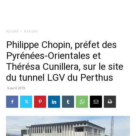
Accueil
A la une
Philippe Chopin, préfet des
Pyrénées-Orientales et
Thérésa Cunillera, sur le site
du tunnel LGV du Perthus
9 avril 2019