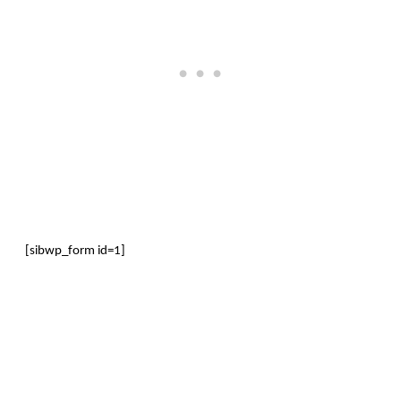
[sibwp_form id=1]