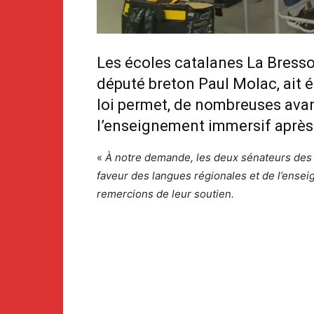
Les écoles catalanes La Bressol
député breton Paul Molac, ait é
loi permet, de nombreuses avan
l’enseignement immersif après 
«
À notre demande, les deux sénateurs des 
faveur des langues régionales et de l’ensei
remercions de leur soutien.