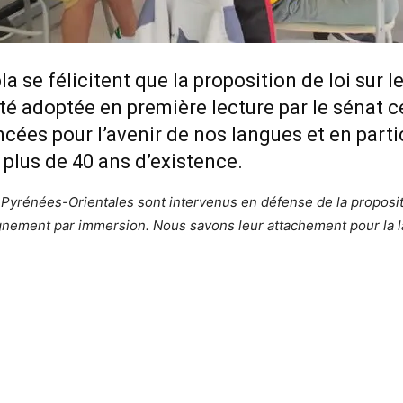
a se félicitent que la proposition de loi sur l
té adoptée en première lecture par le sénat 
cées pour l’avenir de nos langues et en parti
plus de 40 ans d’existence.
Pyrénées-Orientales sont intervenus en défense de la proposi
gnement par immersion. Nous savons leur attachement pour la la