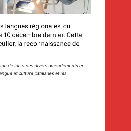
es langues régionales, du
ce 10 décembre dernier. Cette
culier, la reconnaissance de
tion de loi et des divers amendements en
ngue et culture catalanes et les