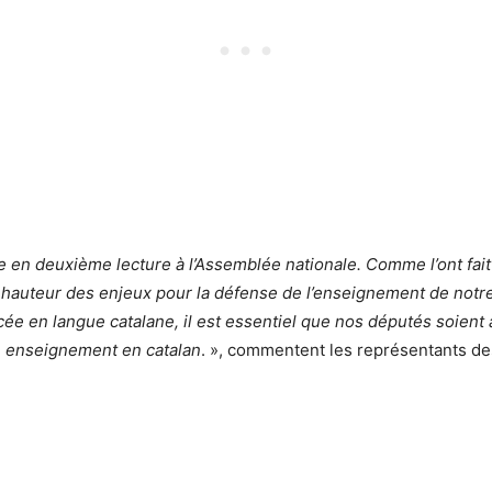
ée en deuxième lecture à l’Assemblée nationale. Comme l’ont fa
a hauteur des enjeux pour la défense de l’enseignement de notre 
ycée en langue catalane, il est essentiel que nos députés soien
un enseignement en catalan
. », commentent les représentants de