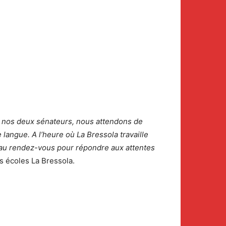
it nos deux sénateurs, nous attendons de
langue. A l’heure où La Bressola travaille
t au rendez-vous pour répondre aux attentes
s écoles La Bressola.