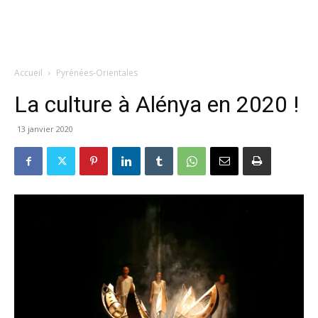
Accueil
Pyrénées-Orientales
La culture à Alénya en 2020 !
13 janvier 2020