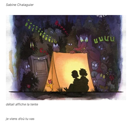
Sabine Chalaguier
détail affiche la tente
je viens d’où tu vas