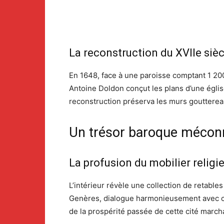
La reconstruction du XVIIe sièc
En 1648, face à une paroisse comptant 1 200 
Antoine Doldon conçut les plans d’une églis
reconstruction préserva les murs gouttereau
Un trésor baroque méconn
La profusion du mobilier religi
L’intérieur révèle une collection de retabl
Genères, dialogue harmonieusement avec ceu
de la prospérité passée de cette cité march