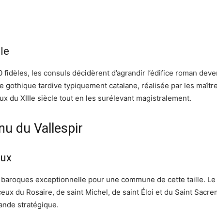
le
fidèles, les consuls décidèrent d’agrandir l’édifice roman deven
e gothique tardive typiquement catalane, réalisée par les maîtr
x du XIIIe siècle tout en les surélevant magistralement.
u du Vallespir
eux
es baroques exceptionnelle pour une commune de cette taille. Le
x du Rosaire, de saint Michel, de saint Éloi et du Saint Sacre
ande stratégique.