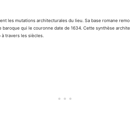
ent les mutations architecturales du lieu. Sa base romane remon
ide baroque qui le couronne date de 1634. Cette synthèse archi
à travers les siècles.