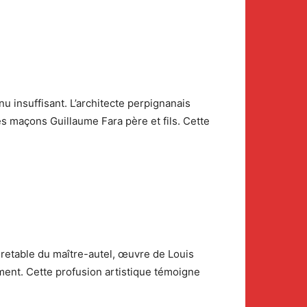
u insuffisant. L’architecte perpignanais
es maçons Guillaume Fara père et fils. Cette
 retable du maître-autel, œuvre de Louis
ment. Cette profusion artistique témoigne