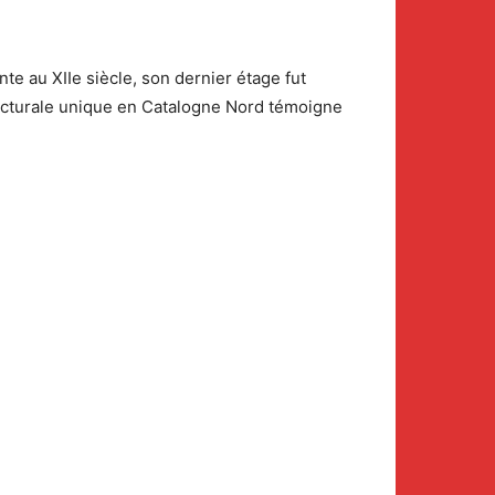
te au XIIe siècle, son dernier étage fut
tecturale unique en Catalogne Nord témoigne