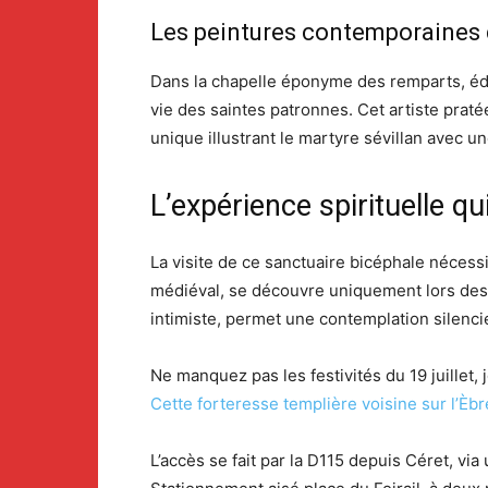
Les peintures contemporaines
Dans la chapelle éponyme des remparts, édi
vie des saintes patronnes. Cet artiste pra
unique illustrant le martyre sévillan avec u
L’expérience spirituelle q
La visite de ce sanctuaire bicéphale nécessi
médiéval, se découvre uniquement lors des v
intimiste, permet une contemplation silenc
Ne manquez pas les festivités du 19 juillet,
Cette forteresse templière voisine sur l’Èbr
L’accès se fait par la D115 depuis Céret, v