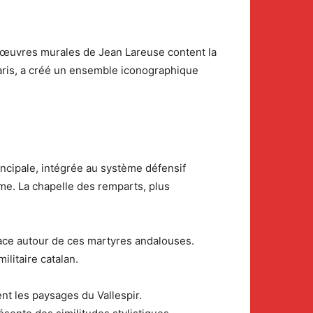
s œuvres murales de Jean Lareuse content la
Paris, a créé un ensemble iconographique
incipale, intégrée au système défensif
me. La chapelle des remparts, plus
vivace autour de ces martyres andalouses.
litaire catalan.
nt les paysages du Vallespir.