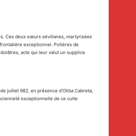
ais. Ces deux sœurs sévillanes, martyrisées
rontalière exceptionnel. Potières de
idolâtres, acte qui leur valut un supplice
e juillet 982, en présence d’Oliba Cabreta,
ancienneté exceptionnelle de ce culte