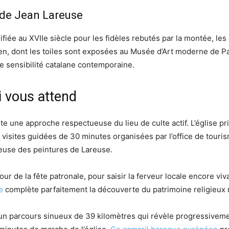
 de Jean Lareuse
fiée au XVIIe siècle pour les fidèles rebutés par la montée, le
téen, dont les toiles sont exposées au Musée d’Art moderne de 
ne sensibilité catalane contemporaine.
ui vous attend
te une approche respectueuse du lieu de culte actif. L’église pr
isites guidées de 30 minutes organisées par l’office de touris
ieuse des peintures de Lareuse.
 jour de la fête patronale, pour saisir la ferveur locale encore 
e
complète parfaitement la découverte du patrimoine religieux mi
ia un parcours sinueux de 39 kilomètres qui révèle progressiveme