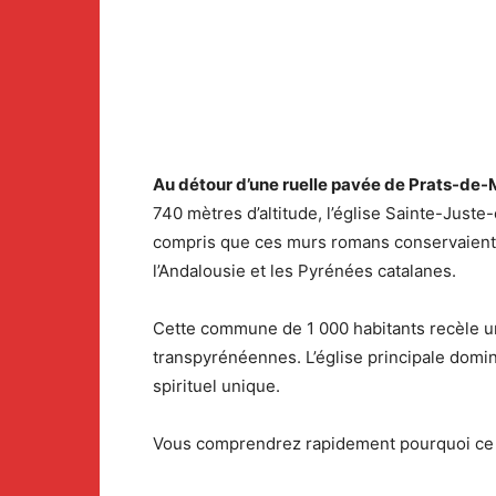
Au détour d’une ruelle pavée de Prats-de-M
740 mètres d’altitude, l’église Sainte-Juste
compris que ces murs romans conservaient l
l’Andalousie et les Pyrénées catalanes.
Cette commune de 1 000 habitants recèle un 
transpyrénéennes. L’église principale domin
spirituel unique.
Vous comprendrez rapidement pourquoi ce san