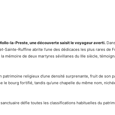
ollo-la-Preste, une découverte saisit le voyageur averti.
Dans 
-et-Sainte-Ruffine abrite l’une des dédicaces les plus rares de 
a mémoire de deux martyres sévillanes du IIIe siècle, témoigna
patrimoine religieux d’une densité surprenante, fruit de son p
e le bourg fortifié, tandis qu’une chapelle du même nom, niché
ctuaire défie toutes les classifications habituelles du patrim