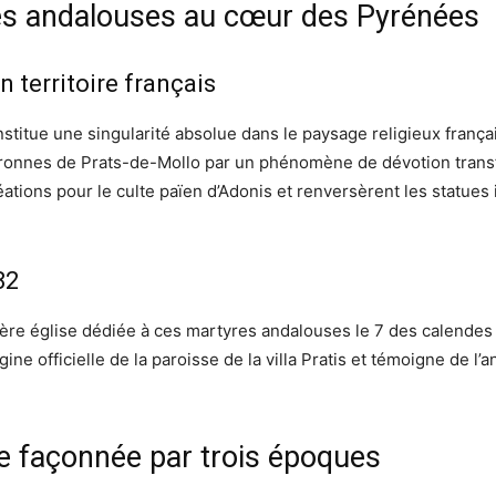
es andalouses au cœur des Pyrénées
n territoire français
nstitue une singularité absolue dans le paysage religieux franç
tronnes de Prats-de-Mollo par un phénomène de dévotion transf
réations pour le culte païen d’Adonis et renversèrent les statues 
82
ère église dédiée à ces martyres andalouses le 7 des calendes d
ne officielle de la paroisse de la villa Pratis et témoigne de l’
re façonnée par trois époques