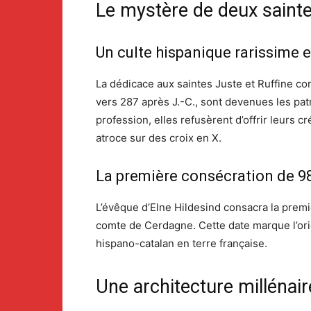
Le mystère de deux saint
Un culte hispanique rarissime e
La dédicace aux saintes Juste et Ruffine co
vers 287 après J.-C., sont devenues les pa
profession, elles refusèrent d’offrir leurs c
atroce sur des croix en X.
La première consécration de 9
L’évêque d’Elne Hildesind consacra la premi
comte de Cerdagne. Cette date marque l’origi
hispano-catalan en terre française.
Une architecture millénai