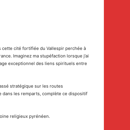
cette cité fortifiée du Vallespir perchée à
France. Imaginez ma stupéfaction lorsque j’ai
ge exceptionnel des liens spirituels entre
assé stratégique sur les routes
e dans les remparts, complète ce dispositif
oine religieux pyrénéen.