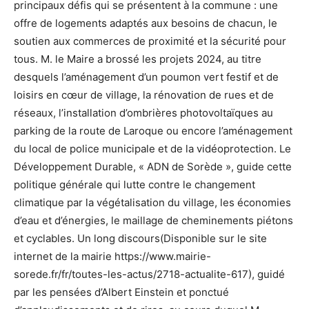
principaux défis qui se présentent à la commune : une
offre de logements adaptés aux besoins de chacun, le
soutien aux commerces de proximité et la sécurité pour
tous. M. le Maire a brossé les projets 2024, au titre
desquels l’aménagement d’un poumon vert festif et de
loisirs en cœur de village, la rénovation de rues et de
réseaux, l’installation d’ombrières photovoltaïques au
parking de la route de Laroque ou encore l’aménagement
du local de police municipale et de la vidéoprotection. Le
Développement Durable, « ADN de Sorède », guide cette
politique générale qui lutte contre le changement
climatique par la végétalisation du village, les économies
d’eau et d’énergies, le maillage de cheminements piétons
et cyclables. Un long discours(Disponible sur le site
internet de la mairie https://www.mairie-
sorede.fr/fr/toutes-les-actus/2718-actualite-617), guidé
par les pensées d’Albert Einstein et ponctué