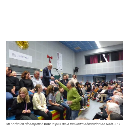
Un Sorèdien récompensé pour le prix de la meilleure décoration de Noël.JPG