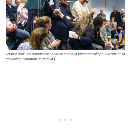
1er prix pour une Sorèdienne Sandrine Merzoud récompensée pour le prix de la
meilleure décoration de Noël.JPG