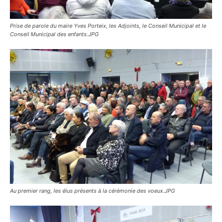
Prise de parole du maire Yves Porteix, les Adjoints, le Conseil Municipal et le
Conseil Municipal des enfants.JPG
Au premier rang, les élus présents à la cérémonie des voeux.JPG