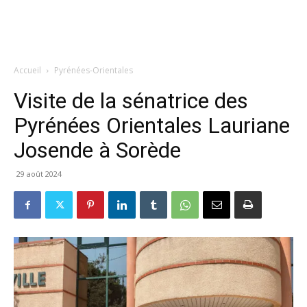
Accueil
Pyrénées-Orientales
Visite de la sénatrice des
Pyrénées Orientales Lauriane
Josende à Sorède
29 août 2024