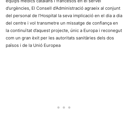
equips mèdics catalans i francesos en el servei
d’urgències, El Consell d’Administració agraeix al conjunt
del personal de l’Hospital la seva implicació en el dia a dia
del centre i vol transmetre un missatge de confiança en
la continuïtat d’aquest projecte, únic a Europa i reconegut
com un gran èxit per les autoritats sanitàries dels dos
països i de la Unió Europea