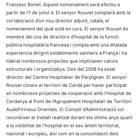
Francesc Bonet. Aquest nomenament serà efectiu a
partir de l’1 de juliol d. El senyor Rouvet comptarà amb la
col·laboració d’un nou director adjunt, català, el
nomenament del qual està en curs. El senyor Rouvet és
membre del cos de directors d’hospital de la funció
pública hospitalària francesa i compta amb una dilatada
experiència dirigint establiments sanitaris a França i ha
liderat nombrosos projectes que implicaven canvis
estructurals i organitzatius. Des del 2008 ha estat
director del Centre Hospitalier de Perpignan. El senyor
Rouvet coneix el territori de Cerdà per haver participat
en nombrosos projectes de cooperació amb l’Hospital de
Cerdanya al front de l’Agrupament Hospitalari de Territori
AudePirineus Orientals. El Consell d’Administració vol
reconèixer el treball realitzat durant els últims anys quant
a la visibilitat de l’hospital en el seu àmbit territorial,
nacional i europeu, així com en la consolidació dels