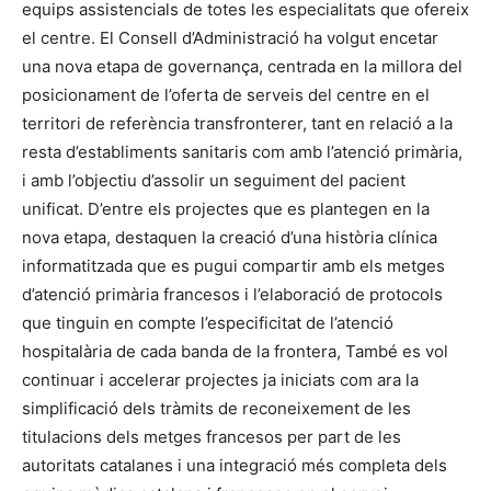
equips assistencials de totes les especialitats que ofereix
el centre. El Consell d’Administració ha volgut encetar
una nova etapa de governança, centrada en la millora del
posicionament de l’oferta de serveis del centre en el
territori de referència transfronterer, tant en relació a la
resta d’establiments sanitaris com amb l’atenció primària,
i amb l’objectiu d’assolir un seguiment del pacient
unificat. D’entre els projectes que es plantegen en la
nova etapa, destaquen la creació d’una història clínica
informatitzada que es pugui compartir amb els metges
d’atenció primària francesos i l’elaboració de protocols
que tinguin en compte l’especificitat de l’atenció
hospitalària de cada banda de la frontera, També es vol
continuar i accelerar projectes ja iniciats com ara la
simplificació dels tràmits de reconeixement de les
titulacions dels metges francesos per part de les
autoritats catalanes i una integració més completa dels