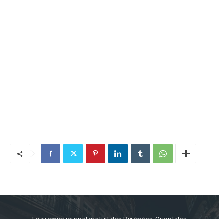
Le premier journal gratuit des Pyrénées-Orientales