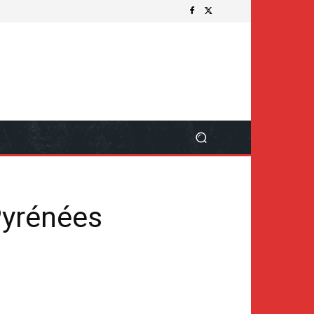
Pyrénées