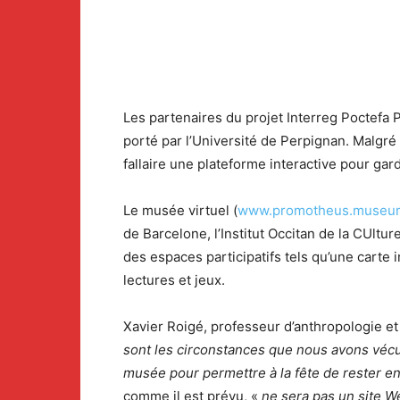
Les partenaires du projet Interreg Poctefa P
porté par l’Université de Perpignan. Malgr
fallaire une plateforme interactive pour garde
Le musée virtuel (
www.promotheus.museu
de Barcelone, l’Institut Occitan de la CUltu
des espaces participatifs tels qu’une carte 
lectures et jeux.
Xavier Roigé, professeur d’anthropologie et
sont les circonstances que nous avons
vécu
musée pour permettre à la fête de rester en
comme il est prévu, «
ne sera pas un site W