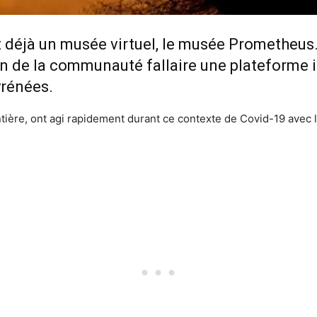
 déjà un musée virtuel, le musée Prometheus.
n de la communauté fallaire une plateforme in
yrénées.
tière, ont agi rapidement durant ce contexte de Covid-19 avec le