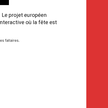
 Le projet européen
teractive où la fête est
s fallaires.