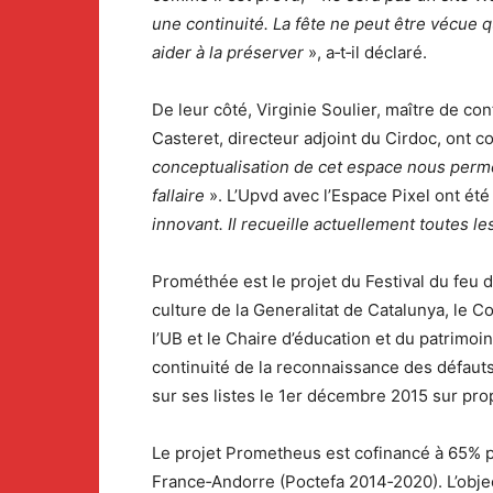
une continuité. La fête ne peut être vécue
aider
à la préserver
», a‐t‐il déclaré.
De leur côté, Virginie Soulier, maître de c
Casteret, directeur adjoint du Cirdoc, ont 
conceptualisation de cet espace nous per
fallaire
». L’Upvd avec l’Espace Pixel ont é
innovant. Il recueille actuellement toutes l
Prométhée est le projet du Festival du feu 
culture de la Generalitat de Catalunya, le 
l’UB et le Chaire d’éducation et du patrimoi
continuité de la reconnaissance des défauts 
sur ses listes le 1er décembre 2015 sur prop
Le projet Prometheus est cofinancé à 65% 
France‐Andorre (Poctefa 2014‐2020). L’objec