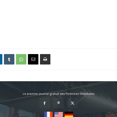
Le premier journal gratuit des Pyrénées-Orientales