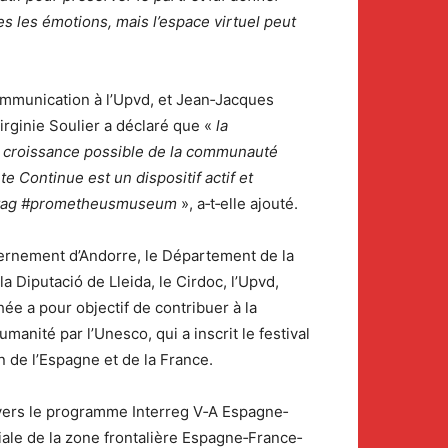
tes les émotions, mais l’espace virtuel peut
communication à l’Upvd, et Jean‐Jacques
irginie Soulier a déclaré que «
la
la croissance possible de la communauté
ête
Continue est un dispositif actif et
shtag #prometheusmuseum
», a‐t‐elle ajouté.
vernement d’Andorre, le Département de la
 Diputació de Lleida, le Cirdoc, l’Upvd,
ée a pour objectif de contribuer à la
anité par l’Unesco, qui a inscrit le festival
n de l’Espagne et de la France.
vers le programme Interreg V‐A Espagne‐
iale de la zone frontalière Espagne‐France‐