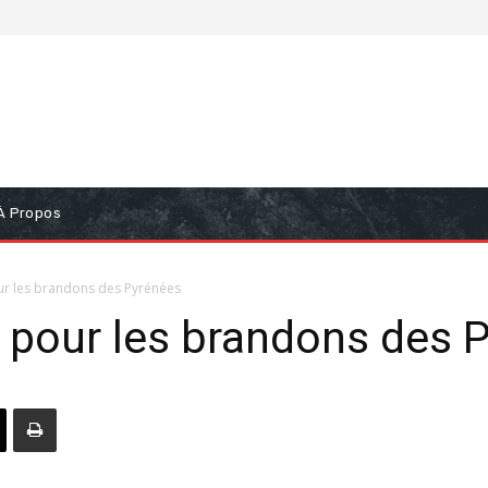
À Propos
ur les brandons des Pyrénées
 pour les brandons des 