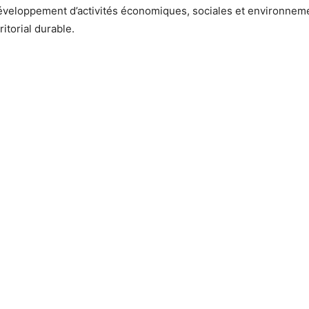
éveloppement d’activités économiques, sociales et environnemen
itorial durable.