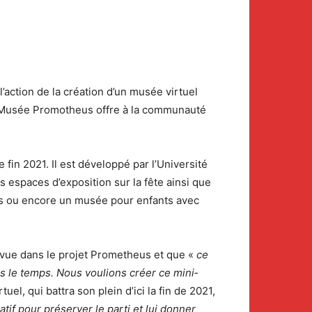
’action de la création d’un musée virtuel
le Musée Promotheus offre à la communauté
e fin 2021. Il est développé par l’Université
s espaces d’exposition sur la fête ainsi que
aires ou encore un musée pour enfants avec
révue dans le projet Prometheus et que «
ce
ans le temps. Nous voulions
créer ce mini‐
uel, qui battra son plein d’ici la fin de 2021,
atif pour
préserver le parti et lui donner