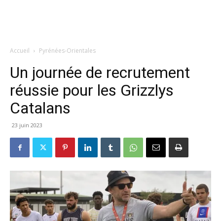
Accueil
Pyrénées-Orientales
Un journée de recrutement
réussie pour les Grizzlys
Catalans
23 juin 2023