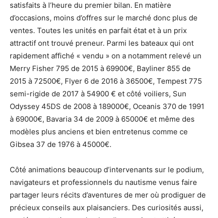
satisfaits à l’heure du premier bilan. En matière
d’occasions, moins d’offres sur le marché donc plus de
ventes. Toutes les unités en parfait état et à un prix
attractif ont trouvé preneur. Parmi les bateaux qui ont
rapidement affiché « vendu » on a notamment relevé un
Merry Fisher 795 de 2015 à 69900€, Bayliner 855 de
2015 à 72500€, Flyer 6 de 2016 à 36500€, Tempest 775
semi-rigide de 2017 à 54900 € et côté voiliers, Sun
Odyssey 45DS de 2008 à 189000€, Oceanis 370 de 1991
à 69000€, Bavaria 34 de 2009 à 65000€ et même des
modèles plus anciens et bien entretenus comme ce
Gibsea 37 de 1976 à 45000€.
Côté animations beaucoup d’intervenants sur le podium,
navigateurs et professionnels du nautisme venus faire
partager leurs récits d’aventures de mer où prodiguer de
précieux conseils aux plaisanciers. Des curiosités aussi,