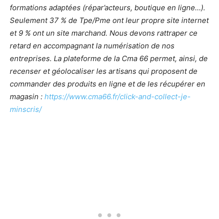
formations adaptées (répar’acteurs, boutique en ligne…).
Seulement 37 % de Tpe/Pme ont leur propre site internet
et 9 % ont un site marchand. Nous devons rattraper ce
retard en accompagnant la numérisation de nos
entreprises. La plateforme de la Cma 66 permet, ainsi, de
recenser et géolocaliser les artisans qui proposent de
commander des produits en ligne et de les récupérer en
magasin :
https://www.cma66.fr/click-and-collect-je-
minscris/