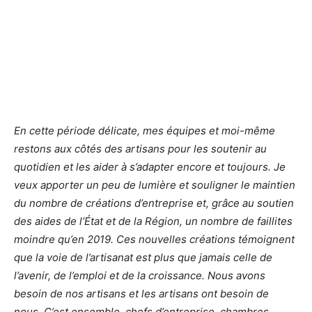
En cette période délicate, mes équipes et moi-même
restons aux côtés des artisans pour les soutenir au
quotidien et les aider à s’adapter encore et toujours. Je
veux apporter un peu de lumière et souligner le maintien
du nombre de créations d’entreprise et, grâce au soutien
des aides de l’État et de la Région, un nombre de faillites
moindre qu’en 2019. Ces nouvelles créations témoignent
que la voie de l’artisanat est plus que jamais celle de
l’avenir, de l’emploi et de la croissance. Nous avons
besoin de nos artisans et les artisans ont besoin de
nous. C’est ensemble, chefs d’entreprise, chambres