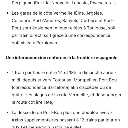
Perpignan (Port-la-Nouvelle, Leucate, Rivesaltes…).
Les gares de la côte Vermeille (Elne, Argelès,
Collioure, Port-Vendres, Banyuls, Cerbère et Port-
Bou) sont également mieux reliées à Toulouse, soit
par train direct, soit grâce à une correspondance
optimisée à Perpignan.
Une interconnexion renforcée à la frontière espagnole :
1 train par heure entre 14 et 18h le dimanche après-
midi, depuis et vers Toulouse, Montpellier, Port Bou
(correspondance Barcelone) afin d’accéder ou de
quitter les plages de la côte Vermeille, et désengorger
la route côtière l’été,
La desserte de Port-Bou plus que doublée avec 7
trains supplémentaires passant à 12 trains par jour en
2020 et même 14 à partir de juillet.