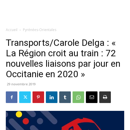
Accueil
Pyrénées-Orientales
Transports/Carole Delga : «
La Région croit au train : 72
nouvelles liaisons par jour en
Occitanie en 2020 »
29 novembre 2019