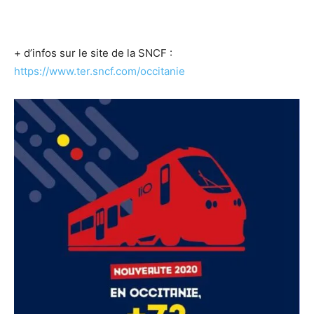
+ d’infos sur le site de la SNCF :
https://www.ter.sncf.com/occitanie