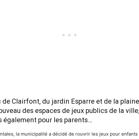
de Clairfont, du jardin Esparre et de la plain
ouveau des espaces de jeux publics de la vill
is également pour les parents…
ales, la municipalité a décidé de rouvrir les jeux pour enfants