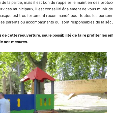
de la partie, mais il est bon de rappeler le maintien des protoco
services municipaux, il est conseillé également de vous munir d
 masque est très fortement recommandé pour toutes les personne
 les parents ou accompagnants qui sont responsables de la sécu
 cette réouverture, seule possibilité de faire profiter les e
 de ces mesures.