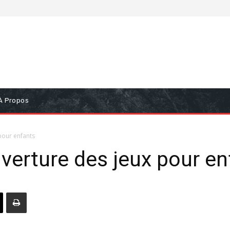
À Propos
pour enfants
erture des jeux pour en