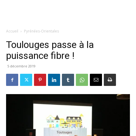
Accueil
Pyrénées-Orientales
Toulouges passe à la
puissance fibre !
5 décembre 2019