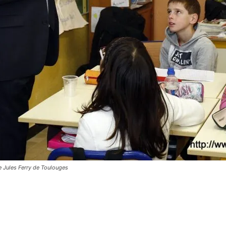
e Jules Ferry de Toulouges