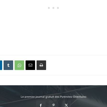
Le premier journal gratuit des Pyrénées-Orientales