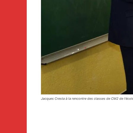
Jacques Cresta à la rencontre des classes de CM2 de l'écol