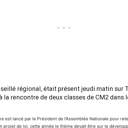
eillé régional, était présent jeudi matin sur 
r à la rencontre de deux classes de CM2 dans 
e est lancé par le Président de l’Assemblée Nationale pour rete
 un projet de loi, cette année le thème devait être sur le dével