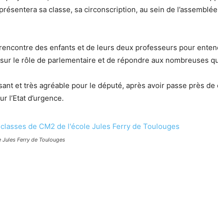
ésentera sa classe, sa circonscription, au sein de l’assemblée 
 rencontre des enfants et de leurs deux professeurs pour entend
 sur le rôle de parlementaire et de répondre aux nombreuses que
nt et très agréable pour le député, après avoir passe près de
ur l’Etat d’urgence.
e Jules Ferry de Toulouges