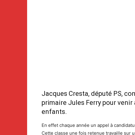
Jacques Cresta, député PS, cons
primaire Jules Ferry pour veni
enfants.
En effet chaque année un appel à candidatur
Cette classe une fois retenue travaille sur