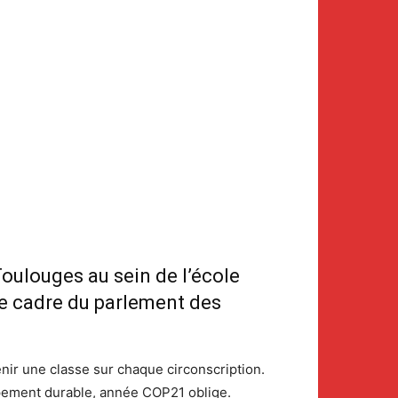
Toulouges au sein de l’école
le cadre du parlement des
nir une classe sur chaque circonscription.
oppement durable, année COP21 oblige.