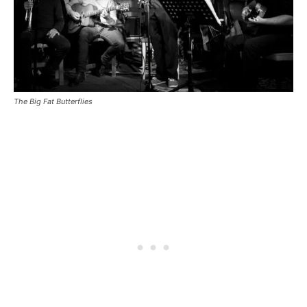
The Big Fat Butterflies