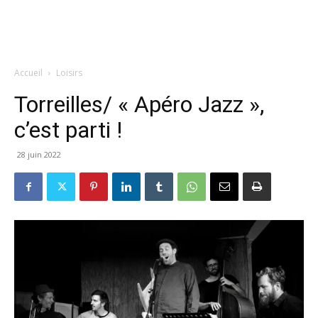
Accueil
Loisirs
Torreilles/ « Apéro Jazz »,
c’est parti !
28 juin 2022