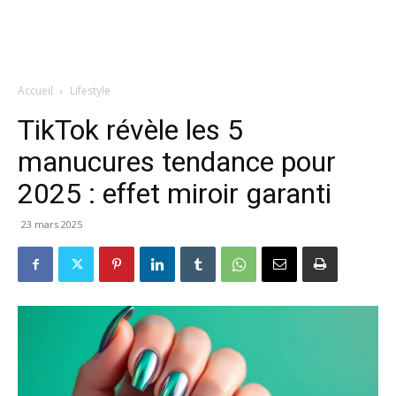
Accueil
Lifestyle
TikTok révèle les 5
manucures tendance pour
2025 : effet miroir garanti
23 mars 2025