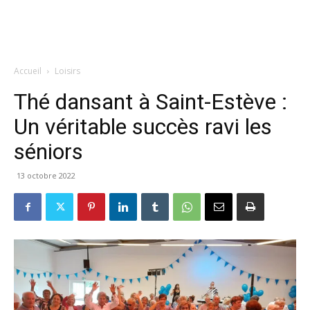
Accueil
Loisirs
Thé dansant à Saint-Estève :
Un véritable succès ravi les
séniors
13 octobre 2022