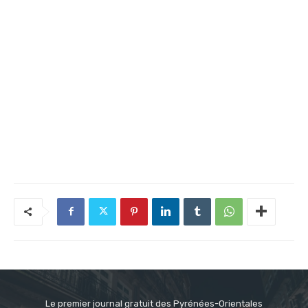
Le premier journal gratuit des Pyrénées-Orientales