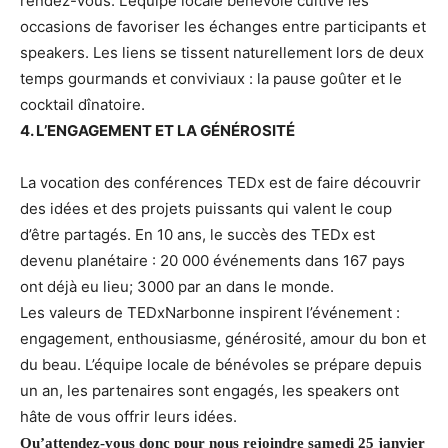
rendez-vous. L’équipe locale bénévole cultive les
occasions de favoriser les échanges entre participants et
speakers. Les liens se tissent naturellement lors de deux
temps gourmands et conviviaux : la pause goûter et le
cocktail dînatoire.
4. L’ENGAGEMENT ET LA GÉNÉROSITÉ
La vocation des conférences TEDx est de faire découvrir
des idées et des projets puissants qui valent le coup
d’être partagés. En 10 ans, le succès des TEDx est
devenu planétaire : 20 000 événements dans 167 pays
ont déjà eu lieu; 3000 par an dans le monde.
Les valeurs de TEDxNarbonne inspirent l’événement :
engagement, enthousiasme, générosité, amour du bon et
du beau. L’équipe locale de bénévoles se prépare depuis
un an, les partenaires sont engagés, les speakers ont
hâte de vous offrir leurs idées.
Qu’attendez-vous donc pour nous rejoindre samedi 25 janvier