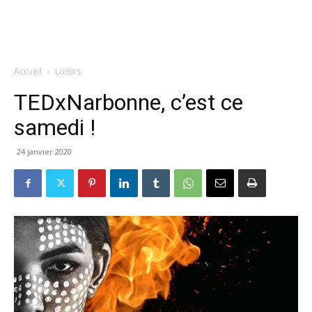
Accueil
Loisirs
TEDxNarbonne, c’est ce
samedi !
24 janvier 2020