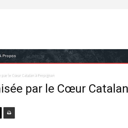
À Propos
e par le Cœur Catalan à Perpignan
nisée par le Cœur Catala