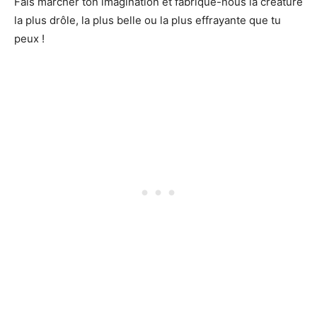
Fais marcher ton imagination et fabrique-nous la créature
la plus drôle, la plus belle ou la plus effrayante que tu
peux !