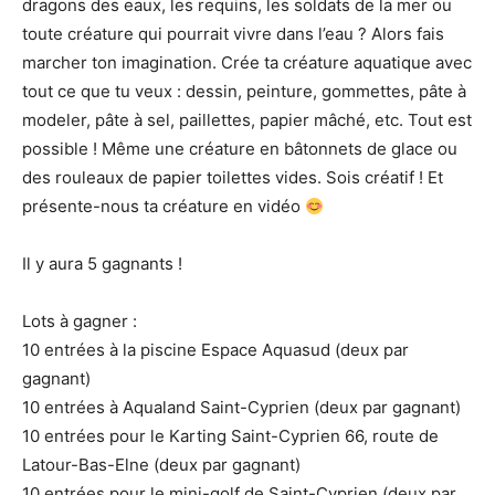
dragons des eaux, les requins, les soldats de la mer ou
toute créature qui pourrait vivre dans l’eau ? Alors fais
marcher ton imagination. Crée ta créature aquatique avec
tout ce que tu veux : dessin, peinture, gommettes, pâte à
modeler, pâte à sel, paillettes, papier mâché, etc. Tout est
possible ! Même une créature en bâtonnets de glace ou
des rouleaux de papier toilettes vides. Sois créatif ! Et
présente-nous ta créature en vidéo
Il y aura 5 gagnants !
Lots à gagner :
10 entrées à la piscine Espace Aquasud (deux par
gagnant)
10 entrées à Aqualand Saint-Cyprien (deux par gagnant)
10 entrées pour le Karting Saint-Cyprien 66, route de
Latour-Bas-Elne (deux par gagnant)
10 entrées pour le mini-golf de Saint-Cyprien (deux par