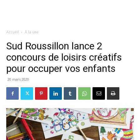
Accueil
A la une
Sud Roussillon lance 2
concours de loisirs créatifs
pour occuper vos enfants
20 mars 2020