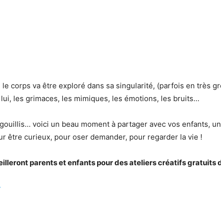
le corps va être exploré dans sa singularité, (parfois en très gr
lui, les grimaces, les mimiques, les émotions, les bruits…
ouillis… voici un beau moment à partager avec vos enfants, u
 être curieux, pour oser demander, pour regarder la vie !
lleront parents et enfants pour des ateliers créatifs gratuits 
r