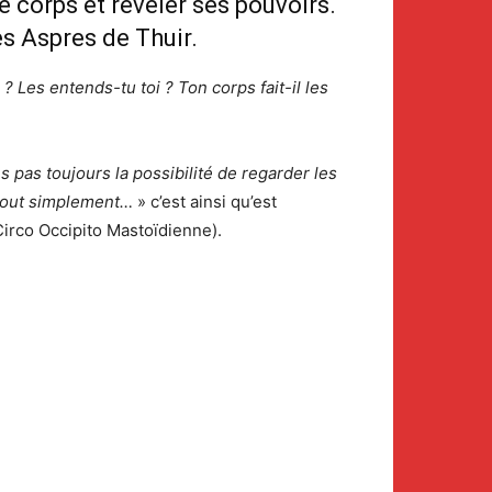
e corps et révéler ses pouvoirs.
es Aspres de Thuir.
 Les entends-tu toi ? Ton corps fait-il les
 pas toujours la possibilité de regarder les
, tout simplement…
» c’est ainsi qu’est
irco Occipito Mastoïdienne).