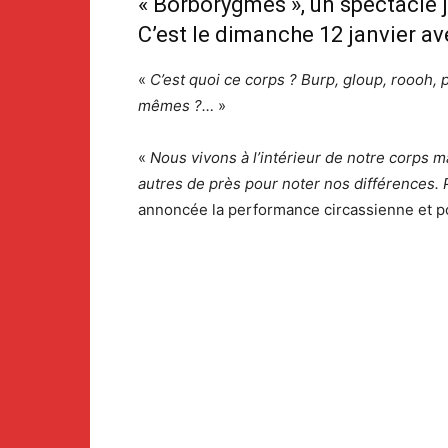
« Borborygmes », un spectacle je
C’est le dimanche 12 janvier av
«
C’est quoi ce corps ? Burp, gloup, roooh, 
mêmes ?…
»
«
Nous vivons à l’intérieur de notre corps m
autres de près pour noter nos différences.
annoncée la performance circassienne et p