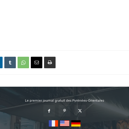
Le premier journal gratuit des Pyrénées-Orientales