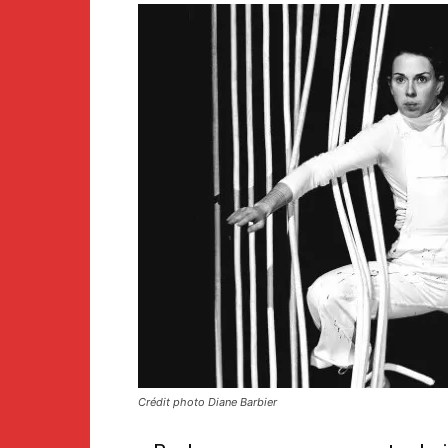
Crédit photo Diane Barbier