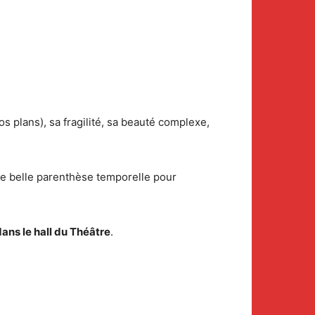
os plans), sa fragilité, sa beauté complexe,
ne belle parenthèse temporelle pour
dans le hall du Théâtre
.