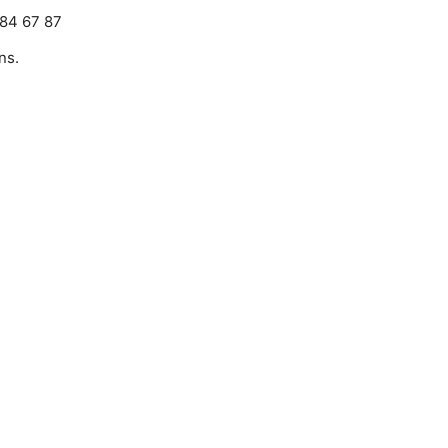
 84 67 87
ns.