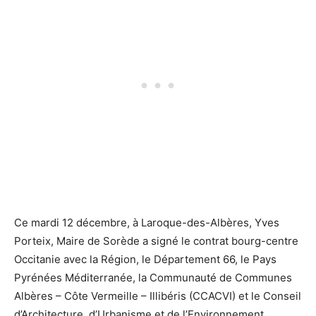
Ce mardi 12 décembre, à Laroque-des-Albères, Yves
Porteix, Maire de Sorède a signé le contrat bourg-centre
Occitanie avec la Région, le Département 66, le Pays
Pyrénées Méditerranée, la Communauté de Communes
Albères – Côte Vermeille – Illibéris (CCACVI) et le Conseil
d’Architecture, d’Urbanisme et de l’Environnement