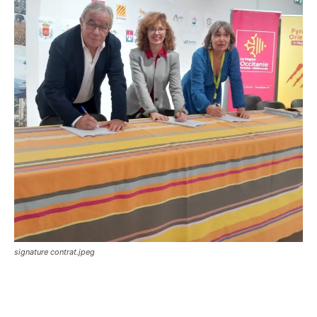
signature contrat.jpeg