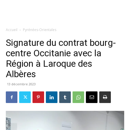
Accueil
Pyrénées-Orientales
Signature du contrat bourg-
centre Occitanie avec la
Région à Laroque des
Albères
13 décembre 2023