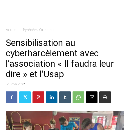
Accueil
Pyrénées-Orientales
Sensibilisation au
cyberharcèlement avec
l’association « Il faudra leur
dire » et l’Usap
23 mai 2022