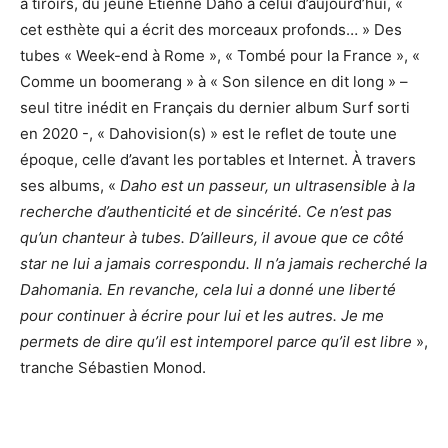
à tiroirs, du jeune Etienne Daho à celui d’aujourd’hui, «
cet esthète qui a écrit des morceaux profonds… » Des
tubes « Week-end à Rome », « Tombé pour la France », «
Comme un boomerang » à « Son silence en dit long » –
seul titre inédit en Français du dernier album Surf sorti
en 2020 -, « Dahovision(s) » est le reflet de toute une
époque, celle d’avant les portables et Internet. À travers
ses albums, «
Daho est un passeur, un ultrasensible à la
recherche d’authenticité et de sincérité. Ce n’est pas
qu’un chanteur à tubes. D’ailleurs, il avoue que ce côté
star ne lui a jamais correspondu. Il n’a jamais recherché la
Dahomania. En revanche, cela lui a donné une liberté
pour continuer à écrire pour lui et les autres. Je me
permets de dire qu’il est intemporel parce qu’il est libre
»,
tranche Sébastien Monod.