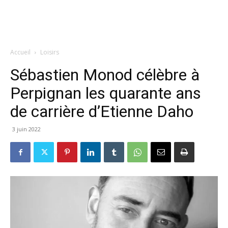
Accueil
Loisirs
Sébastien Monod célèbre à
Perpignan les quarante ans
de carrière d’Etienne Daho
3 juin 2022