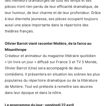
des meilleurs dramaturges de tous les temps et ses
pièces n’ont rien perdu de leur efficacité dramatique, de
leur humour, de leur charme et de leur profondeur. Grâce
à leur éternelle jeunesse, ses pièces occupent toujours
aussi une place importante dans le répertoire des
théâtres français.
Olivier Barrot vient raconter Molière, de la farce au
Misanthrope
Créateur et animateur du magazine littéraire quotidien
« Un livre un jour » diffusé sur France 3 et TV 5 Monde,
Olivier Barrot (Une) sera accompagné de deux
comédiens. Il présentera en situation les scènes les plus
populaires du répertoire dramatique ou de la littérature
de Molière. Tout est prétexte à remettre ses œuvres
dans leur époque et dans la nôtre.
Le programme du jour : vendredi 22 avril