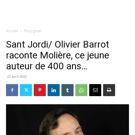
Accueil
Perpignan
Sant Jordi/ Olivier Barrot
raconte Molière, ce jeune
auteur de 400 ans…
22 avril 2022