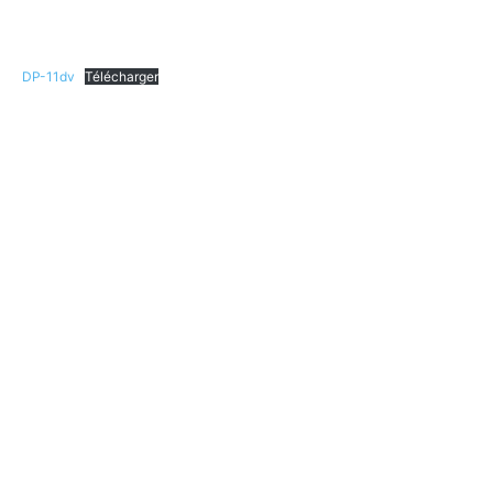
DP-11dv
Télécharger