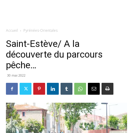
Accueil
Pyrénées-Orientales
Saint-Estève/ A la
découverte du parcours
pêche…
30 mai 2022