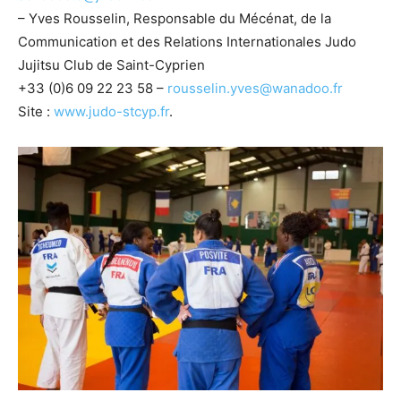
– Yves Rousselin, Responsable du Mécénat, de la
Communication et des Relations Internationales Judo
Jujitsu Club de Saint-Cyprien
+33 (0)6 09 22 23 58 –
rousselin.yves@wanadoo.fr
Site :
www.judo-stcyp.fr
.