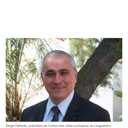
Serge Pallarès, président de l’Union des villes portuaires du Languedoc-