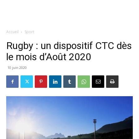
Accueil
Sport
Rugby : un dispositif CTC dès
le mois d’Août 2020
10 juin 2020