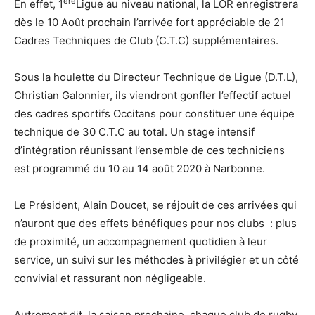
ère
En effet, 1
Ligue au niveau national, la LOR enregistrera
dès le 10 Août prochain l’arrivée fort appréciable de 21
Cadres Techniques de Club (C.T.C) supplémentaires.
Sous la houlette du Directeur Technique de Ligue (D.T.L),
Christian Galonnier, ils viendront gonfler l’effectif actuel
des cadres sportifs Occitans pour constituer une équipe
technique de 30 C.T.C au total. Un stage intensif
d’intégration réunissant l’ensemble de ces techniciens
est programmé du 10 au 14 août 2020 à Narbonne.
Le Président, Alain Doucet, se réjouit de ces arrivées qui
n’auront que des effets bénéfiques pour nos clubs : plus
de proximité, un accompagnement quotidien à leur
service, un suivi sur les méthodes à privilégier et un côté
convivial et rassurant non négligeable.
Autrement dit, la saison prochaine, chaque club de rugby