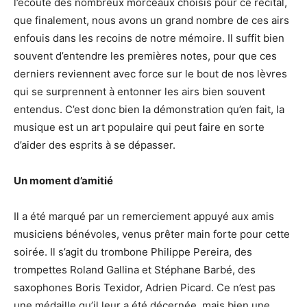
l’écoute des nombreux morceaux choisis pour ce récital,
que finalement, nous avons un grand nombre de ces airs
enfouis dans les recoins de notre mémoire. Il suffit bien
souvent d’entendre les premières notes, pour que ces
derniers reviennent avec force sur le bout de nos lèvres
qui se surprennent à entonner les airs bien souvent
entendus. C’est donc bien la démonstration qu’en fait, la
musique est un art populaire qui peut faire en sorte
d’aider des esprits à se dépasser.
Un moment d’amitié
Il a été marqué par un remerciement appuyé aux amis
musiciens bénévoles, venus prêter main forte pour cette
soirée. Il s’agit du trombone Philippe Pereira, des
trompettes Roland Gallina et Stéphane Barbé, des
saxophones Boris Texidor, Adrien Picard. Ce n’est pas
une médaille qu’il leur a été décernée, mais bien une