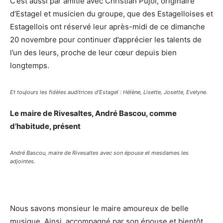
C’est aussi par amitié avec Christian Pujol, originaire
d’Estagel et musicien du groupe, que des Estagelloises et
Estagellois ont réservé leur après-midi de ce dimanche
20 novembre pour continuer d’apprécier les talents de
l’un des leurs, proche de leur cœur depuis bien
longtemps.
Et toujours les fidèles auditrices d’Estagel : Hélène, Lisette, Josette, Evelyne.
Le maire de Rivesaltes, André Bascou, comme
d’habitude, présent
André Bascou, maire de Rivesaltes avec son épouse et mesdames les
adjointes.
Nous savons monsieur le maire amoureux de belle
musique. Ainsi, accompagné par son épouse et bientôt