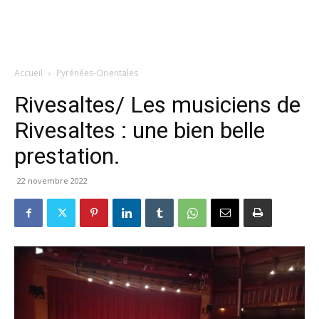
Accueil
Pyrénées-Orientales
Rivesaltes/ Les musiciens de
Rivesaltes : une bien belle
prestation.
22 novembre 2022