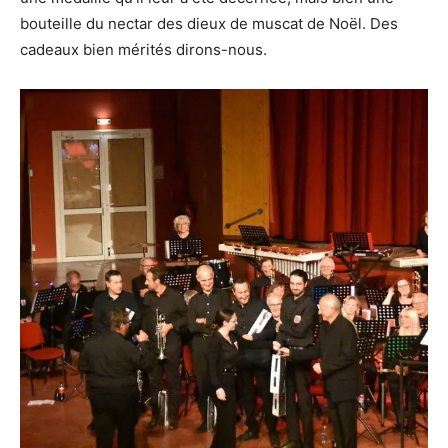
bouteille du nectar des dieux de muscat de Noël. Des
cadeaux bien mérités dirons-nous.