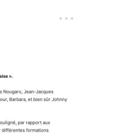
ise ».
de Nougaro, Jean-Jacques
ur, Barbara, et bien sûr Johnny
souligné, par rapport aux
 différentes formations