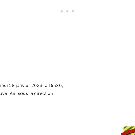
edi 28 janvier 2023, à 15h30,
vel An, sous la direction