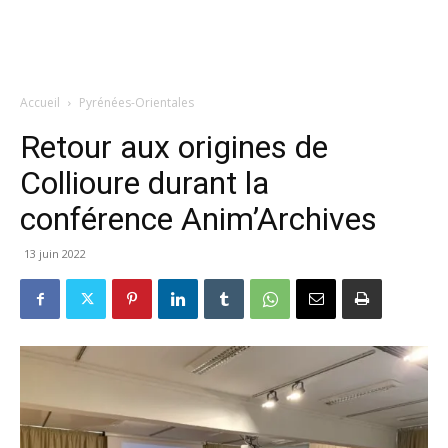
Accueil
Pyrénées-Orientales
Retour aux origines de
Collioure durant la
conférence Anim’Archives
13 juin 2022