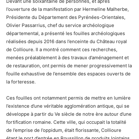
Devant une soixantaine de personnes, et après
l’ouverture de la manifestation par Hermeline Malherbe,
Présidente du Département des Pyrénées-Orientales,
Olivier Passarrius, chef du service archéologique
départemental, a présenté les fouilles archéologiques
réalisées depuis 2016 dans l’enceinte du Château royal
de Collioure. Il a montré comment ces recherches,
menées préalablement à des travaux d’aménagement et
de restauration, ont permis de mener progressivement la
fouille exhaustive de l’ensemble des espaces ouverts de
la forteresse.
Ces fouilles ont notamment permis de mettre en lumière
l’existence d’une véritable agglomération antique, qui se
développe à partir du Ve siècle de notre ère autour d’une
fortification romaine. Cette ville, qui occupait la totalité
de l’emprise de l’oppidum, était florissante, Collioure
étant le port d’entrée en Roussillon de produits lointains,