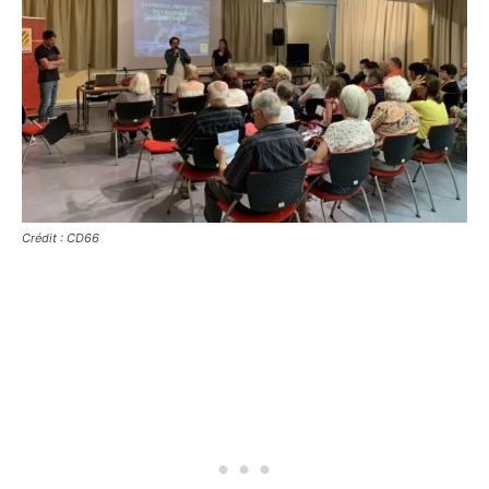
Crédit : CD66