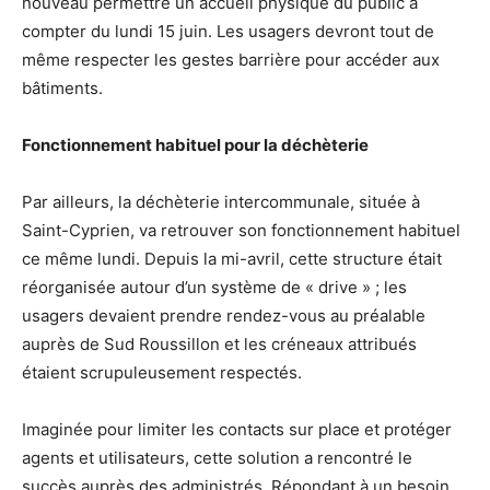
nouveau permettre un accueil physique du public à
compter du lundi 15 juin. Les usagers devront tout de
même respecter les gestes barrière pour accéder aux
bâtiments.
Fonctionnement habituel pour la déchèterie
Par ailleurs, la déchèterie intercommunale, située à
Saint-Cyprien, va retrouver son fonctionnement habituel
ce même lundi. Depuis la mi-avril, cette structure était
réorganisée autour d’un système de « drive » ; les
usagers devaient prendre rendez-vous au préalable
auprès de Sud Roussillon et les créneaux attribués
étaient scrupuleusement respectés.
Imaginée pour limiter les contacts sur place et protéger
agents et utilisateurs, cette solution a rencontré le
succès auprès des administrés. Répondant à un besoin