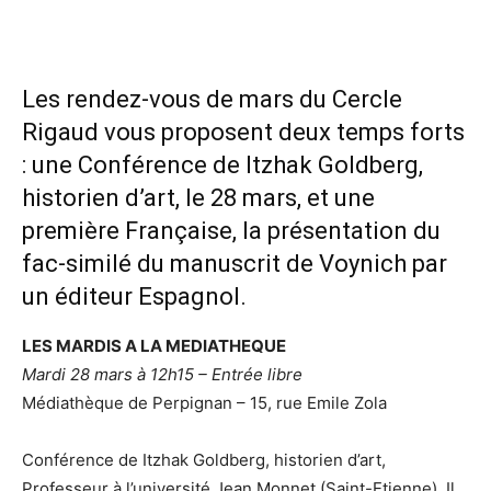
Les rendez-vous de mars du Cercle
Rigaud vous proposent deux temps forts
: une Conférence de Itzhak Goldberg,
historien d’art, le 28 mars, et une
première Française, la présentation du
fac-similé du manuscrit de Voynich par
un éditeur Espagnol.
LES MARDIS A LA MEDIATHEQUE
Mardi 28 mars à 12h15 – Entrée libre
Médiathèque de Perpignan – 15, rue Emile Zola
Conférence de Itzhak Goldberg, historien d’art,
Professeur à l’université Jean Monnet (Saint-Etienne). Il