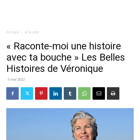
Accueil
A la une
« Raconte-moi une histoire
avec ta bouche » Les Belles
Histoires de Véronique
5 mai 2022