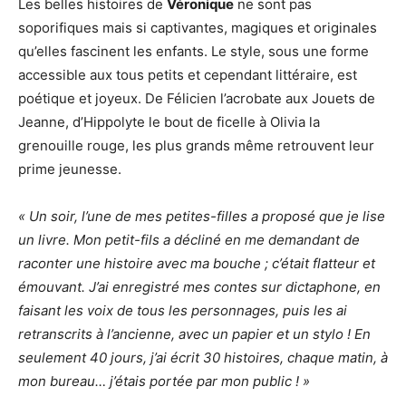
Les belles histoires de
Véronique
ne sont pas
soporifiques mais si captivantes, magiques et originales
qu’elles fascinent les enfants. Le style, sous une forme
accessible aux tous petits et cependant littéraire, est
poétique et joyeux. De Félicien l’acrobate aux Jouets de
Jeanne, d’Hippolyte le bout de ficelle à Olivia la
grenouille rouge, les plus grands même retrouvent leur
prime jeunesse.
« Un soir, l’une de mes petites-filles a proposé que je lise
un livre. Mon petit-fils a décliné en me demandant de
raconter une histoire avec ma bouche ; c’était flatteur et
émouvant. J’ai enregistré mes contes sur dictaphone, en
faisant les voix de tous les personnages, puis les ai
retranscrits à l’ancienne, avec un papier et un stylo ! En
seulement 40 jours, j’ai écrit 30 histoires, chaque matin, à
mon bureau… j’étais portée par mon public ! »