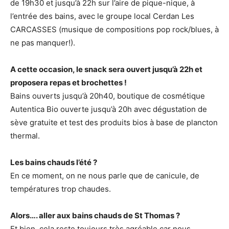
de 19h30 et jusqu’à 22h sur l’aire de pique-nique, à
l’entrée des bains, avec le groupe local Cerdan Les
CARCASSES (musique de compositions pop rock/blues, à
ne pas manquer!).
A cette occasion, le snack sera ouvert jusqu’à 22h et
proposera repas et brochettes !
Bains ouverts jusqu’à 20h40, boutique de cosmétique
Autentica Bio ouverte jusqu’à 20h avec dégustation de
sève gratuite et test des produits bios à base de plancton
thermal.
Les bains chauds l’été ?
En ce moment, on ne nous parle que de canicule, de
températures trop chaudes.
Alors…. aller aux bains chauds de St Thomas ?
Et bien, cela reste toujours très agréable car nous