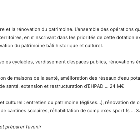
taire et la rénovation du patrimoine. L’ensemble des opérations 
itoires, en s’inscrivant dans les priorités de cette dotation ex
vation du patrimoine bâti historique et culturel.
voies cyclables, verdissement d’espaces publics, rénovations
ction de maisons de la santé, amélioration des réseaux d’eau pot
 de santé, extension et restructuration d’EHPAD … 24 M€
et culturel : entretien du patrimoine (églises…), rénovation de c
de cantines scolaires, réhabilitation de complexes sportifs … 
t préparer l’avenir