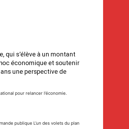
e, qui s’élève à un montant
choc économique et soutenir
 dans une perspective de
national pour relancer l’économie.
ommande publique L’un des volets du plan