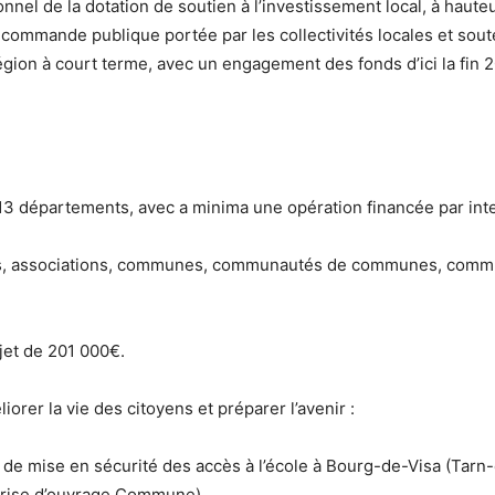
nnel de la dotation de soutien à l’investissement local, à haut
 commande publique portée par les collectivités locales et sout
région à court terme, avec un engagement des fonds d’ici la fin 
s 13 départements, avec a minima une opération financée par in
res, associations, communes, communautés de communes, commu
jet de 201 000€.
rer la vie des citoyens et préparer l’avenir :
x de mise en sécurité des accès à l’école à Bourg-de-Visa (Tarn-
îtrise d’ouvrage Commune)