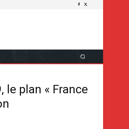
 le plan « France
on