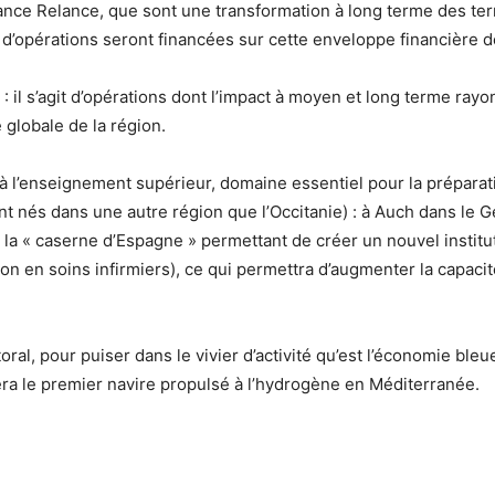
ance Relance, que sont une transformation à long terme des terr
s d’opérations seront financées sur cette enveloppe financière 
 il s’agit d’opérations dont l’impact à moyen et long terme ray
 globale de la région.
 l’enseignement supérieur, domaine essentiel pour la préparation
nt nés dans une autre région que l’Occitanie) : à Auch dans le
e la « caserne d’Espagne » permettant de créer un nouvel institu
tion en soins infirmiers), ce qui permettra d’augmenter la capaci
oral, pour puiser dans le vivier d’activité qu’est l’économie bl
era le premier navire propulsé à l’hydrogène en Méditerranée.