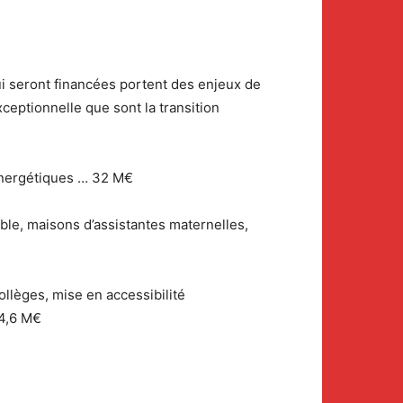
qui seront financées portent des enjeux de
ceptionnelle que sont la transition
 énergétiques … 32 M€
able, maisons d’assistantes maternelles,
ollèges, mise en accessibilité
34,6 M€