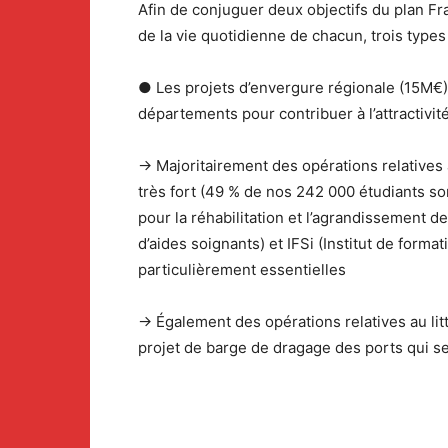
Afin de conjuguer deux objectifs du plan Fr
de la vie quotidienne de chacun, trois type
● Les projets d’envergure régionale (15M€) :
départements pour contribuer à l’attractivité
→ Majoritairement des opérations relatives à
très fort (49 % de nos 242 000 étudiants so
pour la réhabilitation et l’agrandissement d
d’aides soignants) et IFSi (Institut de forma
particulièrement essentielles
→ Également des opérations relatives au litt
projet de barge de dragage des ports qui s