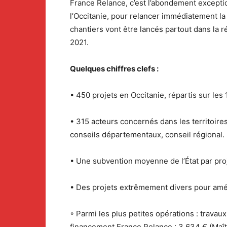
France Relance, c’est l’abondement exceptio
l’Occitanie, pour relancer immédiatement la
chantiers vont être lancés partout dans la 
2021.
Quelques chiffres clefs :
• 450 projets en Occitanie, répartis sur le
• 315 acteurs concernés dans les territoi
conseils départementaux, conseil régional.
• Une subvention moyenne de l’État par pro
• Des projets extrêmement divers pour amélio
◦ Parmi les plus petites opérations : travau
financement France Relance : 3 634 € (Ma