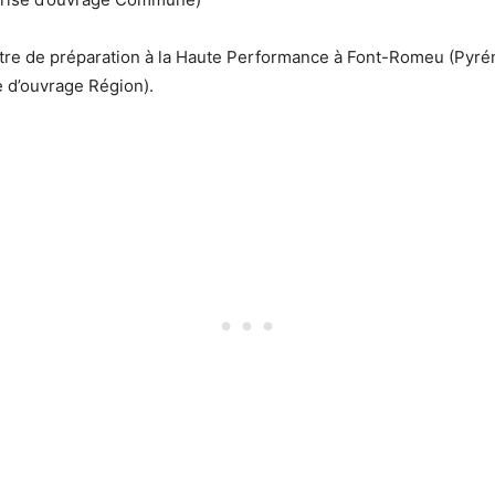
entre de préparation à la Haute Performance à Font-Romeu (Pyré
 d’ouvrage Région).