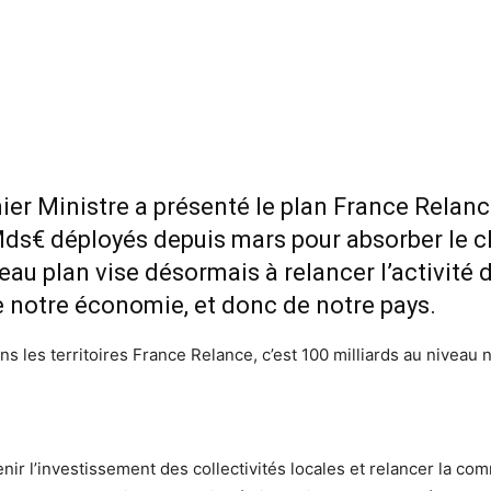
ier Ministre a présenté le plan France Relanc
ds€ déployés depuis mars pour absorber le 
veau plan vise désormais à relancer l’activité
 notre économie, et donc de notre pays.
ns les territoires France Relance, c’est 100 milliards au niveau 
enir l’investissement des collectivités locales et relancer la c