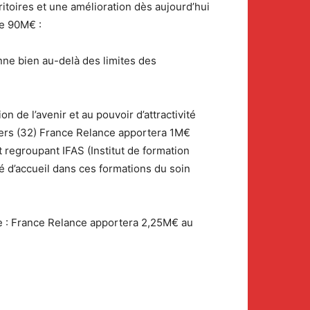
itoires et une amélioration dès aujourd’hui
de 90M€ :
onne bien au-delà des limites des
 de l’avenir et au pouvoir d’attractivité
 Gers (32) France Relance apportera 1M€
t regroupant IFAS (Institut de formation
té d’accueil dans ces formations du soin
eue : France Relance apportera 2,25M€ au