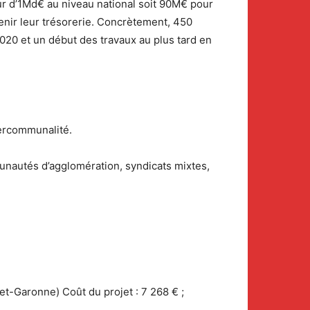
eur d’1Md€ au niveau national soit 90M€ pour
enir leur trésorerie. Concrètement, 450
2020 et un début des travaux au plus tard en
tercommunalité.
nautés d’agglomération, syndicats mixtes,
et-Garonne) Coût du projet : 7 268 € ;