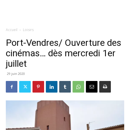
Accueil
Loisirs
Port-Vendres/ Ouverture des
cinémas… dès mercredi 1er
juillet
29 juin 2020