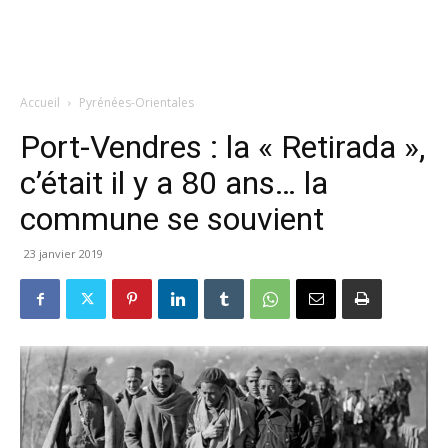
Accueil
Pyrénées-Orientales
Port-Vendres : la « Retirada »,
c’était il y a 80 ans… la
commune se souvient
23 janvier 2019