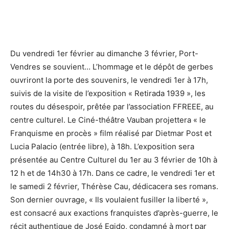
Du vendredi 1er février au dimanche 3 février, Port-
Vendres se souvient… L’hommage et le dépôt de gerbes
ouvriront la porte des souvenirs, le vendredi 1er à 17h,
suivis de la visite de l’exposition « Retirada 1939 », les
routes du désespoir, prêtée par l’association FFREEE, au
centre culturel. Le Ciné-théâtre Vauban projettera « le
Franquisme en procès » film réalisé par Dietmar Post et
Lucia Palacio (entrée libre), à 18h. L’exposition sera
présentée au Centre Culturel du 1er au 3 février de 10h à
12 h et de 14h30 à 17h. Dans ce cadre, le vendredi 1er et
le samedi 2 février, Thérèse Cau, dédicacera ses romans.
Son dernier ouvrage, « Ils voulaient fusiller la liberté »,
est consacré aux exactions franquistes d’après-guerre, le
récit authentique de José Egido, condamné à mort par