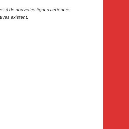
les à de nouvelles lignes aériennes
ives existent.