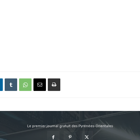
Le premier journal gratuit des Pyrénées-Orientales