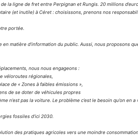
e de la ligne de fret entre Perpignan et Rungis. 20 millions d’eu
taire (et inutile) à Céret : choisissons, prenons nos responsabil
otre portée.
le en matière d’information du public. Aussi, nous proposons qu
déplacements, nous nous engageons :
 de véloroutes régionales,
place de « Zones à faibles émissions »,
yens de se doter de véhicules propres
ème n’est pas la voiture. Le problème c’est le besoin qu’on en a 
ergies fossiles d’ici 2030.
 évolution des pratiques agricoles vers une moindre consommation