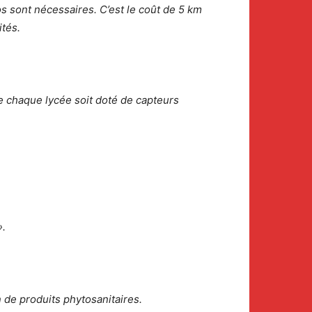
ros sont nécessaires. C’est le coût de 5 km
ités.
e chaque lycée soit doté de capteurs
».
 de produits phytosanitaires.