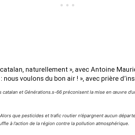
ys catalan, naturellement », avec Antoine Mau
 nous voulons du bon air ! », avec prière d’ins
s catalan et Générations.s-66 préconisent la mise en œuvre d’un
. Alors que pesticides et trafic routier n’épargnent aucun départ
fle à l’action de la région contre la pollution atmosphérique.