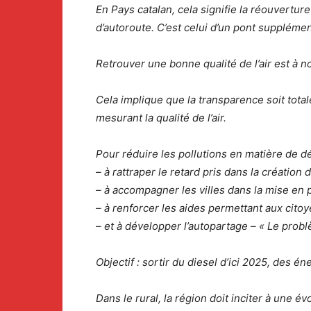
En Pays catalan, cela signifie la réouvertur
d’autoroute. C’est celui d’un pont supplémen
Retrouver une bonne qualité de l’air est à n
Cela implique que la transparence soit tota
mesurant la qualité de l’air.
Pour réduire les pollutions en matière de 
– à rattraper le retard pris dans la création
– à accompagner les villes dans la mise en 
– à renforcer les aides permettant aux cito
– et à développer l’autopartage – « Le probl
Objectif : sortir du diesel d’ici 2025, des én
Dans le rural, la région doit inciter à une