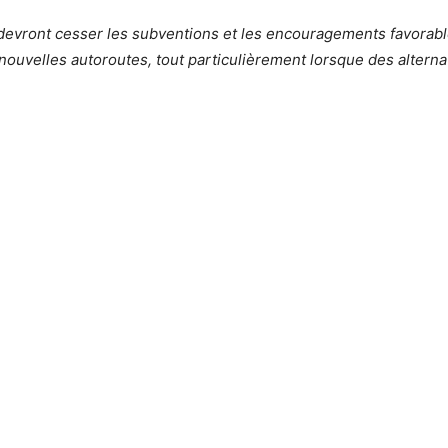
e devront cesser les subventions et les encouragements favorab
nouvelles autoroutes, tout particulièrement lorsque des alternat