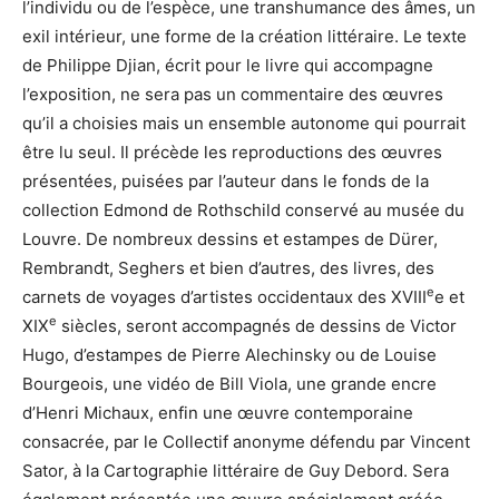
l’individu ou de l’espèce, une transhumance des âmes, un
exil intérieur, une forme de la création littéraire. Le texte
de Philippe Djian, écrit pour le livre qui accompagne
l’exposition, ne sera pas un commentaire des œuvres
qu’il a choisies mais un ensemble autonome qui pourrait
être lu seul. Il précède les reproductions des œuvres
présentées, puisées par l’auteur dans le fonds de la
collection Edmond de Rothschild conservé au musée du
Louvre. De nombreux dessins et estampes de Dürer,
Rembrandt, Seghers et bien d’autres, des livres, des
e
carnets de voyages d’artistes occidentaux des XVIII
e et
e
XIX
siècles, seront accompagnés de dessins de Victor
Hugo, d’estampes de Pierre Alechinsky ou de Louise
Bourgeois, une vidéo de Bill Viola, une grande encre
d’Henri Michaux, enfin une œuvre contemporaine
consacrée, par le Collectif anonyme défendu par Vincent
Sator, à la Cartographie littéraire de Guy Debord. Sera