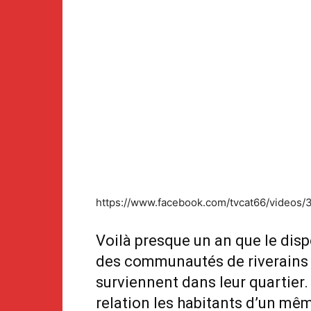
https://www.facebook.com/tvcat66/videos
Voilà presque un an que le dispos
des communautés de riverains p
surviennent dans leur quartier. 
relation les habitants d’un mêm