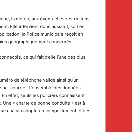
ène, la météo, aux éventuelles restrictions
ent. Elle intervient donc aussitôt, soit en
lication, la Police municipale reçoit en
verains géographiquement concernés.
onnectés, ce qui fait d’elle l’une des plus
n numéro de téléphone valide ainsi qu’un
ble par courrier. L’ensemble des données
En effet, seuls les policiers connaissent
. Une « charte de bonne conduite » est à
in que chacun adopte un comportement et des