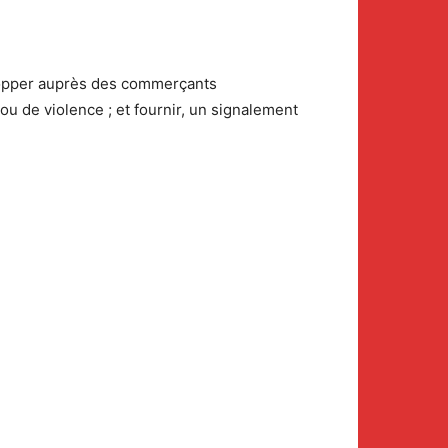
elopper auprès des commerçants
u de violence ; et fournir, un signalement