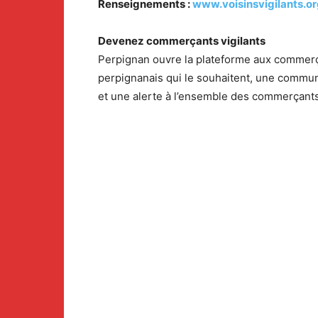
Renseignements :
www.voisinsvigilants.o
Devenez commerçants vigilants
Perpignan ouvre la plateforme aux commerç
perpignanais qui le souhaitent, une communa
et une alerte à l’ensemble des commerçants