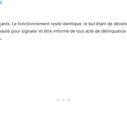
rg
ants. Le fonctionnement reste identique, le but étant de dév
uté pour signaler et être informé de tout acte de délinquance o
.