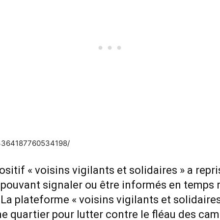
/3364187760534198/
itif « voisins vigilants et solidaires » a repr
ouvant signaler ou être informés en temps r
La plateforme « voisins vigilants et solidaire
e quartier pour lutter contre le fléau des ca