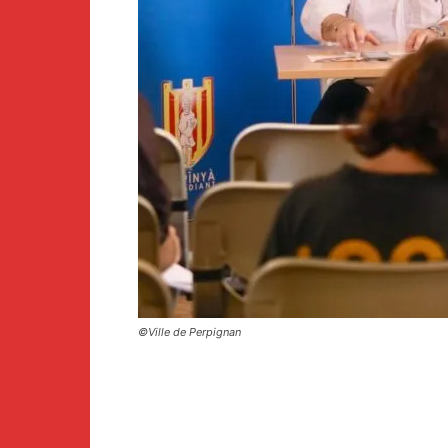
©Ville de Perpignan