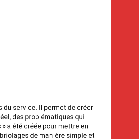
is du service. Il permet de créer
éel, des problématiques qui
s » a été créée pour mettre en
mbriolages de manière simple et