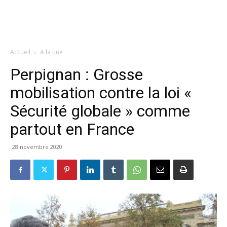
Accueil
A la une
Perpignan : Grosse
mobilisation contre la loi «
Sécurité globale » comme
partout en France
28 novembre 2020